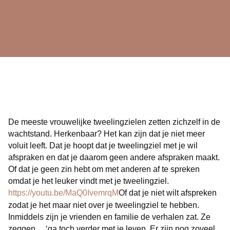
De meeste vrouwelijke tweelingzielen zetten zichzelf in de
wachtstand. Herkenbaar? Het kan zijn dat je niet meer
voluit leeft. Dat je hoopt dat je tweelingziel met je wil
afspraken en dat je daarom geen andere afspraken maakt.
Of dat je geen zin hebt om met anderen af te spreken
omdat je het leuker vindt met je tweelingziel.
https://youtu.be/MaQ0IvemrqM
Of dat je niet wilt afspreken
zodat je het maar niet over je tweelingziel te hebben.
Inmiddels zijn je vrienden en familie de verhalen zat. Ze
zeggen… ‘ga toch verder met je leven. Er zijn nog zoveel