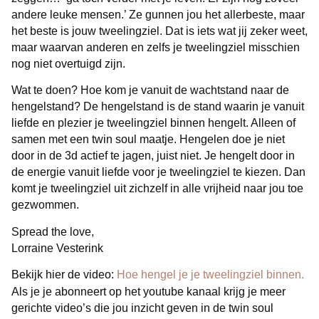
andere leuke mensen.’ Ze gunnen jou het allerbeste, maar
het beste is jouw tweelingziel. Dat is iets wat jij zeker weet,
maar waarvan anderen en zelfs je tweelingziel misschien
nog niet overtuigd zijn.
Wat te doen? Hoe kom je vanuit de wachtstand naar de
hengelstand? De hengelstand is de stand waarin je vanuit
liefde en plezier je tweelingziel binnen hengelt. Alleen of
samen met een twin soul maatje. Hengelen doe je niet
door in de 3d actief te jagen, juist niet. Je hengelt door in
de energie vanuit liefde voor je tweelingziel te kiezen. Dan
komt je tweelingziel uit zichzelf in alle vrijheid naar jou toe
gezwommen.
Spread the love,
Lorraine Vesterink
Bekijk hier de video:
Hoe hengel je je tweelingziel binnen.
Als je je abonneert op het youtube kanaal krijg je meer
gerichte video’s die jou inzicht geven in de twin soul