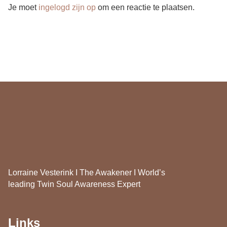
Je moet
ingelogd zijn op
om een reactie te plaatsen.
Lorraine Vesterink I The Awakener I World’s
leading Twin Soul Awareness Expert
Links