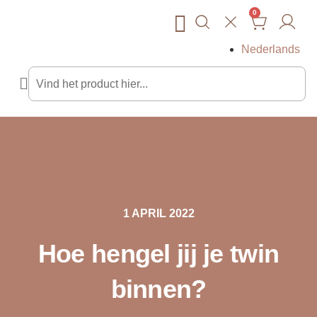
0
Nederlands
Gratis Tools
1 APRIL 2022
Hoe hengel jij je twin
binnen?