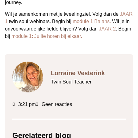
journey.
Wil je samenkomen met je tweelingziel. Volg dan de
JAAR
1
twin soul webinars. Begin bij
module 1 Balans.
Wil je in
onvoorwaardelijke liefde blijven? Volg dan
JAAR 2
. Begin
bij
module 1: Jullie horen bij elkaar.
Lorraine Vesterink
Twin Soul Teacher
3:21 pm
Geen reacties
Gerelateerd blog