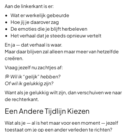
Aan de linkerkant is er:
Wat er werkelijk gebeurde
Hoe jij je daarover zag
De emoties die je blijft herbeleven
Het verhaal dat je steeds opnieuw vertelt
En ja — dat verhaal is waar.
Maar daar blijven zal alleen maar meer van hetzelfde
creëren.
Vraag jezelf nu zachtjes af:
💭
Wil ik “gelijk” hebben?
Of wil ik gelukkig zijn?
Want als je gelukkig wilt zijn, dan verschuiven we naar
de rechterkant.
Een Andere Tijdlijn Kiezen
Wat als je — al is het maar voor een moment — jezelf
toestaat om je op een ander verleden te richten?