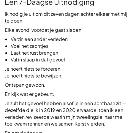
Een 7-Daagse Uitnodiging
Ik nodig je uit om dit zeven dagen achter elkaar met mij
te doen.
Elke avond, voordat je gaat slapen:
Verzín een ander verleden
Voel het zachtjes
Laat het rust brengen
Val in slaap in dat gevoel
Je hoeft niets te forceren.
Je hoeft niets te bewijzen.
Ontspan gewoon.
En kijk wat er gebeurt.
Je zult het gevoel hebben alsof je in een achtbaan zit —
dezelfde die ik in 2019 en 2020 ervaarde, toen ik een
verleden reviseerde waarin mijn tweelingziel naar me
toe kwam rennen en we samen Kerst vierden.
En dat deden we.