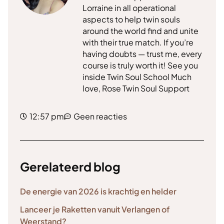
Lorraine in all operational
aspects to help twin souls
around the world find and unite
with their true match. If you’re
having doubts — trust me, every
course is truly worth it! See you
inside Twin Soul School Much
love, Rose Twin Soul Support
12:57 pm
Geen reacties
Gerelateerd blog
De energie van 2026 is krachtig en helder
Lanceer je Raketten vanuit Verlangen of
Weerstand?