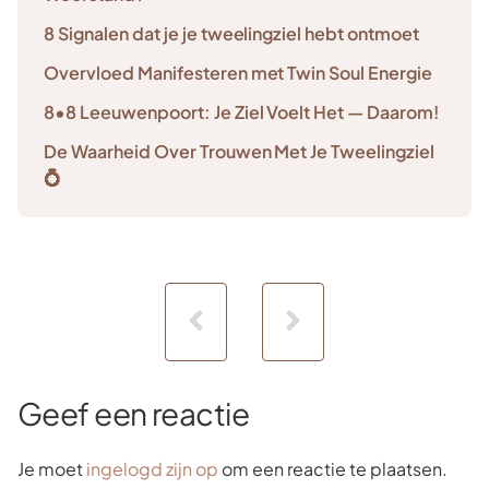
8 Signalen dat je je tweelingziel hebt ontmoet
Overvloed Manifesteren met Twin Soul Energie
8•8 Leeuwenpoort: Je Ziel Voelt Het — Daarom!
De Waarheid Over Trouwen Met Je Tweelingziel
💍
Geef een reactie
Je moet
ingelogd zijn op
om een reactie te plaatsen.