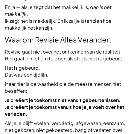
En ja — als je zegt dat het makkelijk is,
dan is het
makkelijk
.
Ik zeg: het is makkelijk. En ik zal je laten zien hoe
makkelijk het kan zijn.
Waarom Revisie Alles Verandert
Revisie gaat niet over het ontkennen van de realiteit.
Het gaat er niet om te doen alsof iets niet is gebeurd.
Het
is
gebeurd.
Dat was één tijdlijn.
Maar hier is de waarheid die de meeste mensen niet
beseffen:
Je creëert je toekomst niet vanuit gebeurtenissen.
Je creëert je toekomst vanuit hoe je je voelt over het
verleden.
Als je je blijft voelen: verdrietig, afgewezen, eenzaam,
niet gekozen, niet gekoesterd, bang of verlaten over