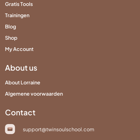
Gratis Tools
Trainingen
Blog
Shop
My Account
About us
About Lorraine
Algemene voorwaarden
Contact
support@twinsoulschool.com