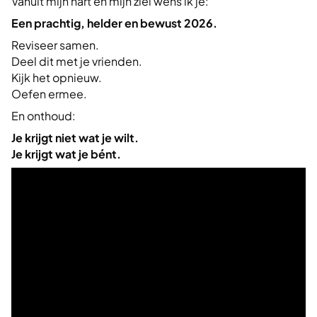
Vanuit mijn hart en mijn ziel wens ik je:
Een prachtig, helder en bewust 2026.
Reviseer samen.
Deel dit met je vrienden.
Kijk het opnieuw.
Oefen ermee.
En onthoud:
Je krijgt niet wat je wilt.
Je krijgt wat je bént.