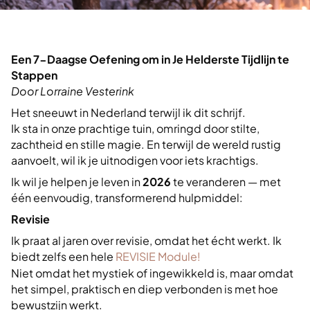
Een 7-Daagse Oefening om in Je Helderste Tijdlijn te
Stappen
Door Lorraine Vesterink
Het sneeuwt in Nederland terwijl ik dit schrijf.
Ik sta in onze prachtige tuin, omringd door stilte,
zachtheid en stille magie. En terwijl de wereld rustig
aanvoelt, wil ik je uitnodigen voor iets krachtigs.
Ik wil je helpen je leven in
2026
te veranderen — met
één eenvoudig, transformerend hulpmiddel:
Revisie
Ik praat al jaren over revisie, omdat het écht werkt. Ik
biedt zelfs een hele
REVISIE Module!
Niet omdat het mystiek of ingewikkeld is, maar omdat
het simpel, praktisch en diep verbonden is met hoe
bewustzijn werkt.