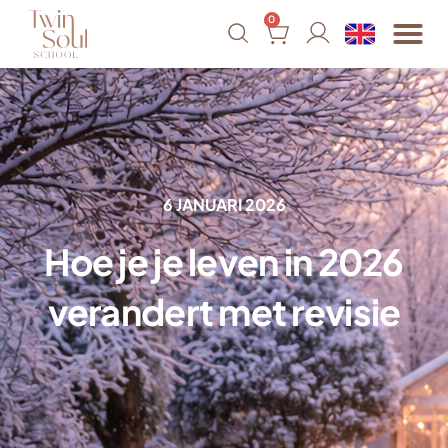
0
6 JANUARI 2026
Hoe je je leven in 2026
verandert met revisie