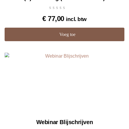
€
77,00
incl. btw
Voeg toe
Webinar Blijschrijven