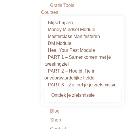
Gratis Tools
Courses
Blijschrijven
Money Mindset Module
Masterclass Manifesteren
DM Module
Heal Your Past Module
PART 1 – Samenkomen met je
tweelingziel
PART 2 – Hoe blijf je in
onvoorwaardelijke liefde
PART 3 – Zo leef je je zielsmissie
Ontdek je zielsmissie
Blog
Shop
Contact