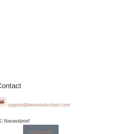
Contact
support@twinsoulschool.com
Nieuwsbrief
Abonneren