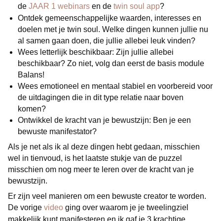
de
JAAR 1 webinars
en de
twin soul app
?
Ontdek gemeenschappelijke waarden, interesses en
doelen met je twin soul. Welke dingen kunnen jullie nu
al samen gaan doen, die jullie allebei leuk vinden?
Wees letterlijk beschikbaar: Zijn jullie allebei
beschikbaar? Zo niet, volg dan eerst de basis module
Balans!
Wees emotioneel en mentaal stabiel en voorbereid voor
de uitdagingen die in dit type relatie naar boven
komen?
Ontwikkel de kracht van je bewustzijn: Ben je een
bewuste manifestator?
Als je net als ik al deze dingen hebt gedaan, misschien
wel in tienvoud, is het laatste stukje van de puzzel
misschien om nog meer te leren over de kracht van je
bewustzijn.
Er zijn veel manieren om een ​​bewuste creator te worden.
De vorige
video
ging over waarom je je tweelingziel
makkelijk kunt manifesteren en ik gaf je 3 krachtige