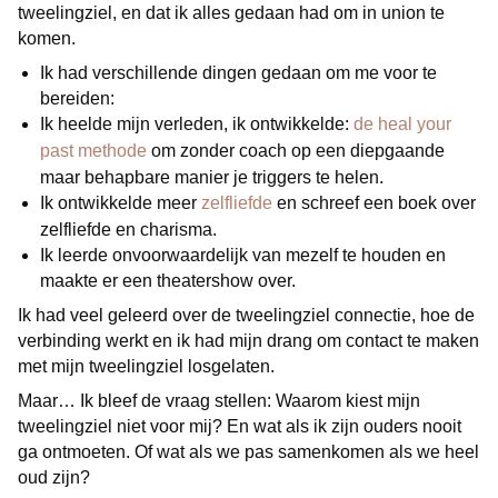
tweelingziel, en dat ik alles gedaan had om in union te
komen.
Ik had verschillende dingen gedaan om me voor te
bereiden:
Ik heelde mijn verleden, ik ontwikkelde:
de heal your
past methode
om zonder coach op een diepgaande
maar behapbare manier je triggers te helen.
Ik ontwikkelde meer
zelfliefde
en schreef een boek over
zelfliefde en charisma.
Ik leerde onvoorwaardelijk van mezelf te houden en
maakte er een theatershow over.
Ik had veel geleerd over de tweelingziel connectie, hoe de
verbinding werkt en ik had mijn drang om contact te maken
met mijn tweelingziel losgelaten.
Maar… Ik bleef de vraag stellen: Waarom kiest mijn
tweelingziel niet voor mij? En wat als ik zijn ouders nooit
ga ontmoeten. Of wat als we pas samenkomen als we heel
oud zijn?