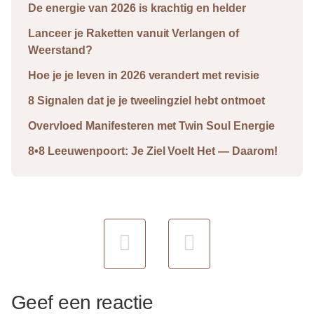
De energie van 2026 is krachtig en helder
Lanceer je Raketten vanuit Verlangen of
Weerstand?
Hoe je je leven in 2026 verandert met revisie
8 Signalen dat je je tweelingziel hebt ontmoet
Overvloed Manifesteren met Twin Soul Energie
8•8 Leeuwenpoort: Je Ziel Voelt Het — Daarom!
Geef een reactie