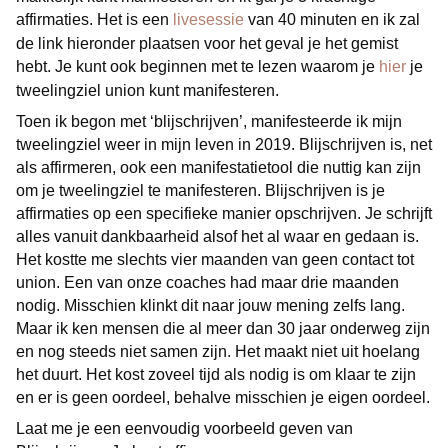
affirmaties. Het is een
livesessie
van 40 minuten en ik zal
de link hieronder plaatsen voor het geval je het gemist
hebt. Je kunt ook beginnen met te lezen waarom je
hier
je
tweelingziel union kunt manifesteren.
Toen ik begon met ‘blijschrijven’, manifesteerde ik mijn
tweelingziel weer in mijn leven in 2019. Blijschrijven is, net
als affirmeren, ook een manifestatietool die nuttig kan zijn
om je tweelingziel te manifesteren. Blijschrijven is je
affirmaties op een specifieke manier opschrijven. Je schrijft
alles vanuit dankbaarheid alsof het al waar en gedaan is.
Het kostte me slechts vier maanden van geen contact tot
union. Een van onze coaches had maar drie maanden
nodig. Misschien klinkt dit naar jouw mening zelfs lang.
Maar ik ken mensen die al meer dan 30 jaar onderweg zijn
en nog steeds niet samen zijn. Het maakt niet uit hoelang
het duurt. Het kost zoveel tijd als nodig is om klaar te zijn
en er is geen oordeel, behalve misschien je eigen oordeel.
Laat me je een eenvoudig voorbeeld geven van