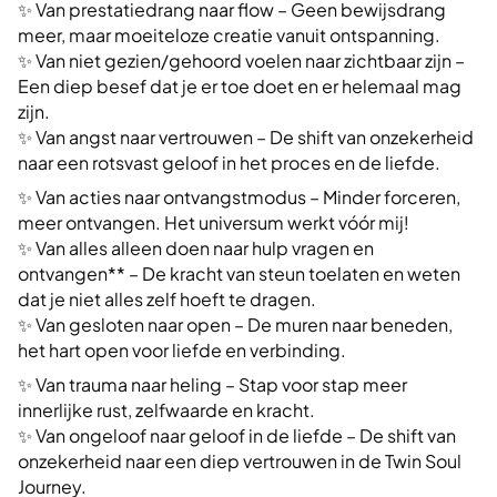
✨ Van prestatiedrang naar flow – Geen bewijsdrang
meer, maar moeiteloze creatie vanuit ontspanning.
✨ Van niet gezien/gehoord voelen naar zichtbaar zijn –
Een diep besef dat je er toe doet en er helemaal mag
zijn.
✨ Van angst naar vertrouwen – De shift van onzekerheid
naar een rotsvast geloof in het proces en de liefde.
✨ Van acties naar ontvangstmodus – Minder forceren,
meer ontvangen. Het universum werkt vóór mij!
✨ Van alles alleen doen naar hulp vragen en
ontvangen** – De kracht van steun toelaten en weten
dat je niet alles zelf hoeft te dragen.
✨ Van gesloten naar open – De muren naar beneden,
het hart open voor liefde en verbinding.
✨ Van trauma naar heling – Stap voor stap meer
innerlijke rust, zelfwaarde en kracht.
✨ Van ongeloof naar geloof in de liefde – De shift van
onzekerheid naar een diep vertrouwen in de Twin Soul
Journey.