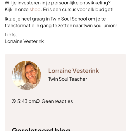
Wil je investeren in je persoonlijke ontwikkeling?
Kijk in onze
shop
. Er is een cursus voor elk budget!
Ik zie je heel graag in Twin Soul School om je te
transformatie in gang te zetten naar twin soul union!
Liefs,
Lorraine Vesterink
Lorraine Vesterink
Twin Soul Teacher
5:43 pm
Geen reacties
Gerelateerd blog