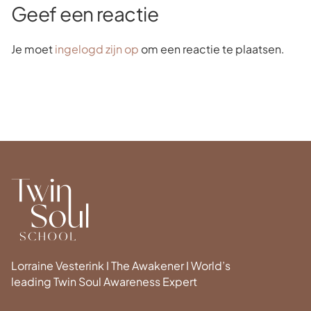
Geef een reactie
Je moet
ingelogd zijn op
om een reactie te plaatsen.
Lorraine Vesterink I The Awakener I World’s
leading Twin Soul Awareness Expert