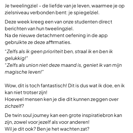
Je tweelingziel – de liefde van je leven, waarmee je op
zielsniveau verbonden bent: je spiegelziel.
Deze week kreeg een van onze studenten direct
berichten van hun tweelingziel.
Na de nieuwe detachment oefening in de app
gebruikte ze deze affirmaties.
“Zelfs als ik geen prioriteit ben, straal ik en ben ik
gelukkig!”
“Zelfs als union niet deze maand is, geniet ik van mijn
magische leven!”
Wow, dit is toch fantastisch! Dit is dus wat ik doe, en ik
kan niet trotser zijn!
Hoeveel mensen ken je die dit kunnen zeggen over
zichzelf?
De twin soul journey kan een grote inspiratiebron kan
zijn, zowel voor jezelf als voor anderen!
Wil je dit ook? Ben je het wachten zat?