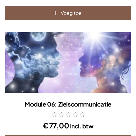
Voeg toe
Module 06: Zielscommunicatie
€
77,00
incl. btw