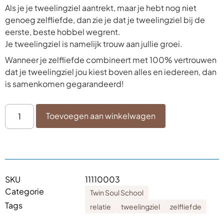
Als je je tweelingziel aantrekt, maar je hebt nog niet
genoeg zelfliefde, dan zie je dat je tweelingziel bij de
eerste, beste hobbel wegrent.
Je tweelingziel is namelijk trouw aan jullie groei.
Wanneer je zelfliefde combineert met 100% vertrouwen
dat je tweelingziel jou kiest boven alles en iedereen, dan
is samenkomen gegarandeerd!
Toevoegen aan winkelwagen
SKU
11110003
Categorie
Twin Soul School
Tags
relatie
tweelingziel
zelfliefde