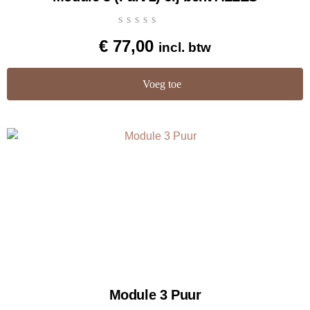
€
77,00
incl. btw
Voeg toe
Module 3 Puur