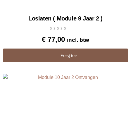
Loslaten ( Module 9 Jaar 2 )
€
77,00
incl. btw
Voeg toe