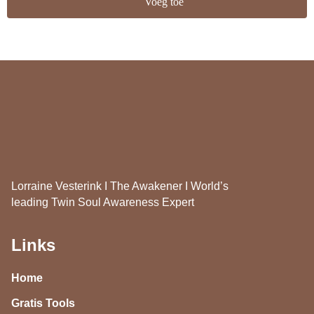
Voeg toe
Lorraine Vesterink I The Awakener I World’s
leading Twin Soul Awareness Expert
Links
Home
Gratis Tools