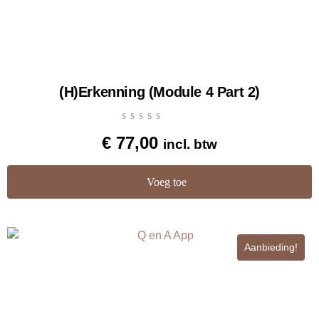
(H)Erkenning (Module 4 Part 2)
€
77,00
incl. btw
Voeg toe
Aanbieding!