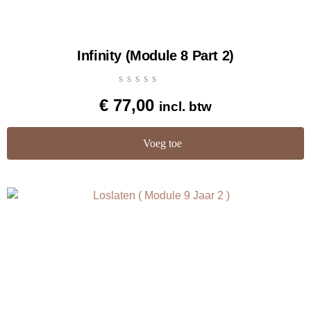
Infinity (Module 8 Part 2)
€
77,00
incl. btw
Voeg toe