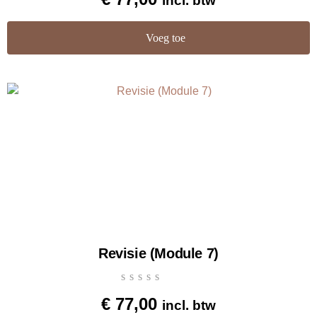
incl. btw
Voeg toe
Revisie (Module 7)
€
77,00
incl. btw