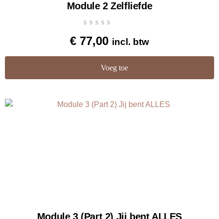
Module 2 Zelfliefde
€
77,00
incl. btw
Voeg toe
Module 3 (Part 2) Jij bent ALLES