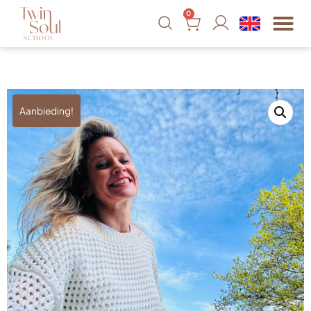
0
Aanbieding!