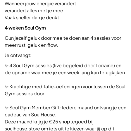
Wanneer jouw energie verandert…
verandert alles met je mee.
Vaak sneller dan je denkt.
4 weken Soul Gym
Gun jezelf geluk door mee te doen aan 4 sessies voor
meer rust, geluk en flow.
Je ontvangt:
✨ 4 Soul Gym sessies (live begeleid door Lorraine) en
de opname waarmee je een week lang kan terugkijken.
✨ Krachtige meditatie-oefeningen voor tussen de Soul
Gym sessies door
✨ Soul Gym Member Gift: Iedere maand ontvang je een
cadeau van SoulHouse.
Deze maand krijg je €25 shoptegoed bij
soulhouse.store om iets uit te kiezen waar jij op dit