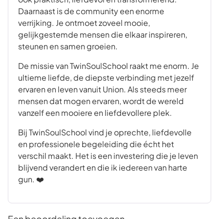
Daarnaast is de community een enorme
verrijking. Je ontmoet zoveel mooie,
gelijkgestemde mensen die elkaar inspireren,
steunen en samen groeien.
De missie van TwinSoulSchool raakt me enorm. Je
ultieme liefde, de diepste verbinding met jezelf
ervaren en leven vanuit Union. Als steeds meer
mensen dat mogen ervaren, wordt de wereld
vanzelf een mooiere en liefdevollere plek.
Bij TwinSoulSchool vind je oprechte, liefdevolle
en professionele begeleiding die écht het
verschil maakt. Het is een investering die je leven
blijvend verandert en die ik iedereen van harte
gun. ❤️
Een beoordeling toevoegen