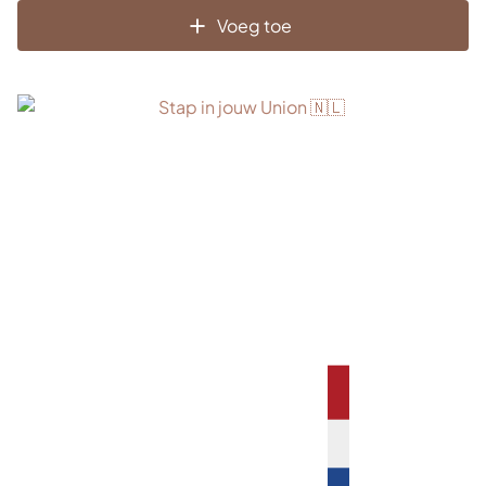
Voeg toe