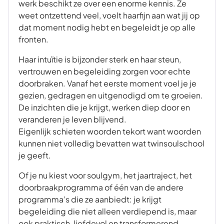
werk beschikt ze over een enorme kennis. Ze
weet ontzettend veel, voelt haarfijn aan wat jij op
dat moment nodig hebt en begeleidt je op alle
fronten.
Haar intuïtie is bijzonder sterk en haar steun,
vertrouwen en begeleiding zorgen voor echte
doorbraken. Vanaf het eerste moment voel je je
gezien, gedragen en uitgenodigd om te groeien.
De inzichten die je krijgt, werken diep door en
veranderen je leven blijvend.
Eigenlijk schieten woorden tekort want woorden
kunnen niet volledig bevatten wat twinsoulschool
je geeft.
Of je nu kiest voor soulgym, het jaartraject, het
doorbraakprogramma of één van de andere
programma’s die ze aanbiedt: je krijgt
begeleiding die niet alleen verdiepend is, maar
ook praktisch, liefdevol en transformerend.