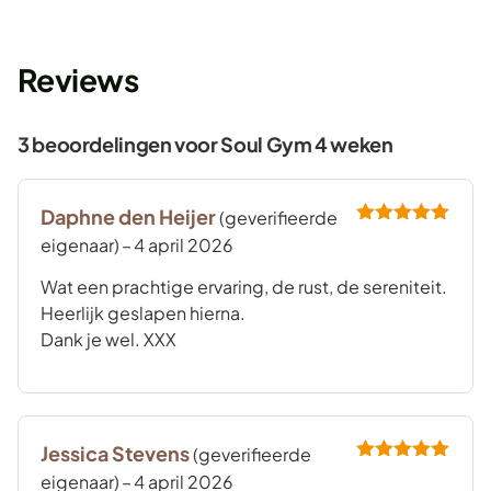
Reviews
3 beoordelingen voor
Soul Gym 4 weken
Daphne den Heijer
(geverifieerde
Gewaardeerd
eigenaar)
–
4 april 2026
5
uit 5
Wat een prachtige ervaring, de rust, de sereniteit.
Heerlijk geslapen hierna.
Dank je wel. XXX
Jessica Stevens
(geverifieerde
Gewaardeerd
eigenaar)
–
4 april 2026