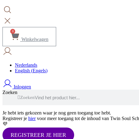
0
Winkelwagen
Nederlands
English
(
Engels
)
Inloggen
Zoeken
Zoeken
Je hebt iets gekozen waar je nog geen toegang toe hebt.
Registreer je
hier
voor meer toegang tot de inhoud van Twin Soul Sch
💜
REGISTREER JE HIER