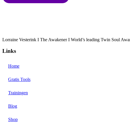
Lorraine Vesterink I The Awakener I World’s leading Twin Soul Awa
Links
Home
Gratis Tools
Trainingen
Blog
Shop