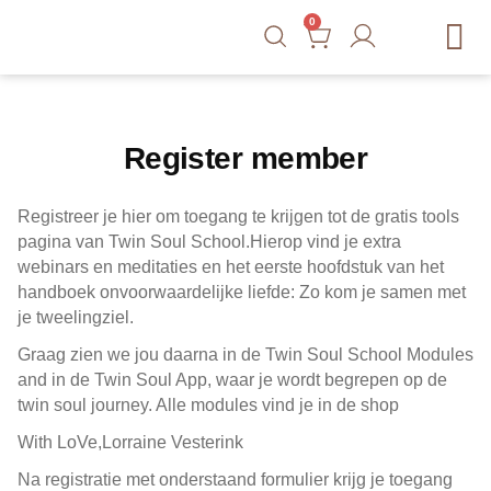
0
Gratis Tools
Courses
Blog
Shop
Contact
Register member
Registreer je hier om toegang te krijgen tot de gratis tools
pagina van Twin Soul School.Hierop vind je extra
webinars en meditaties en het eerste hoofdstuk van het
handboek onvoorwaardelijke liefde: Zo kom je samen met
je tweelingziel.
Graag zien we jou daarna in de Twin Soul School Modules
and in de Twin Soul App, waar je wordt begrepen op de
twin soul journey. Alle modules vind je in de shop
With LoVe,Lorraine Vesterink
Na registratie met onderstaand formulier krijg je toegang