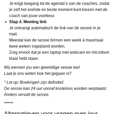
Je krijgt toegang tot de agenda’s van de coaches, zodat
je zelf het snelste en beste moment kunt kiezen met de
coach van jouw voorkeur.
Stap 4. Meeting link
Je ontvangt automatisch de link van de sessie in je
mail.
Meestal kan de sessie binnen een week à maximaal
twee weken ingepland worden.
Zorg ervoor dat je een laptop met webcam en microfoon
klaar hebt staan.
Wij wensen jou een geweldige sessie toe!
Laat je ons weten hoe het gegaan is?
* Let op: Boekingen zijn definitief.
De sessie kan 24 uur vooraf kosteloos worden verplaatst.
Anders vervalt de sessie.
******
Alternatieven voor vragen over jour