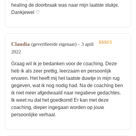
healing de doorbraak was naar mijn laatste stukje.
Dankjewel ♡
Claudia
(geverifieerde eigenaar)
–
3 april
Gewaardeerd
2022
5
uit 5
Graag wil ik je bedanken voor de coaching. Deze
heb ik als zeer prettig, leerzaam en persoonlijk
ervaren. Het heeft mij het laatste duwtje in mijn rug
gegeven, wat ik nog nodig had. Na de coaching ben
ik niet meer afgedwaald naar negatieve gedachtes.
Ik weet nu dat het goedkomt! Er kan met deze
coaching, dieper ingegaan worden op jouw
persoonlijke verhaal.