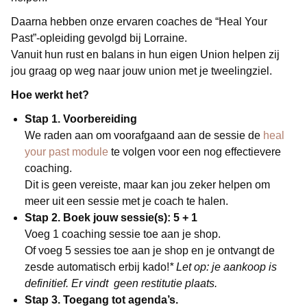
Daarna hebben onze ervaren coaches de “Heal Your
Past”-opleiding gevolgd bij Lorraine.
Vanuit hun rust en balans in hun eigen Union helpen zij
jou graag op weg naar jouw union met je tweelingziel.
Hoe werkt het?
Stap 1. Voorbereiding
We raden aan om voorafgaand aan de sessie de
heal
your past module
te volgen voor een nog effectievere
coaching.
Dit is geen vereiste, maar kan jou zeker helpen om
meer uit een sessie met je coach te halen.
Stap 2. Boek jouw sessie(s): 5 + 1
Voeg 1 coaching sessie toe aan je shop.
Of voeg 5 sessies toe aan je shop en je ontvangt de
zesde automatisch erbij kado!
* Let op: je aankoop is
definitief. Er vindt geen restitutie plaats.
Stap 3. Toegang tot agenda’s.