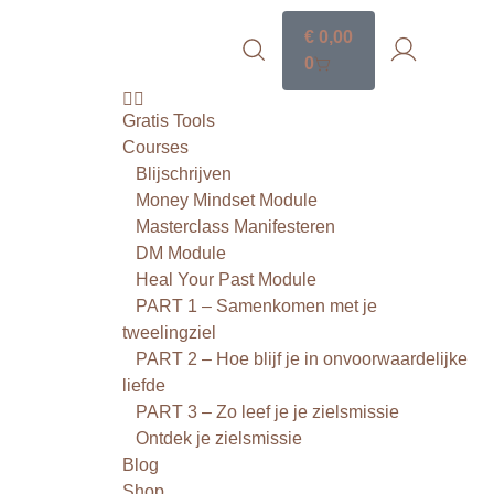
€
0,00
0
Gratis Tools
Courses
Blijschrijven
Money Mindset Module
Masterclass Manifesteren
DM Module
Heal Your Past Module
PART 1 – Samenkomen met je
tweelingziel
PART 2 – Hoe blijf je in onvoorwaardelijke
liefde
PART 3 – Zo leef je je zielsmissie
Ontdek je zielsmissie
Blog
Shop