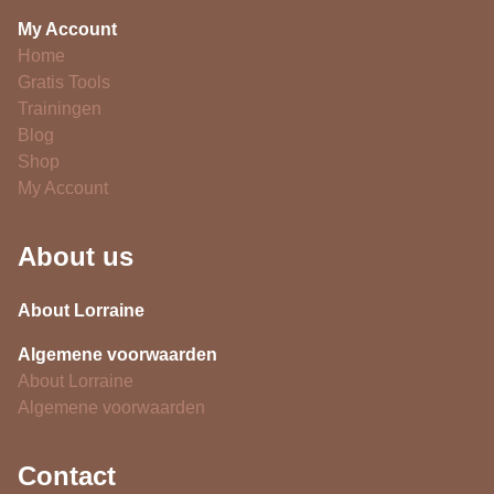
My Account
Home
Gratis Tools
Trainingen
Blog
Shop
My Account
About us
About Lorraine
Algemene voorwaarden
About Lorraine
Algemene voorwaarden
Contact