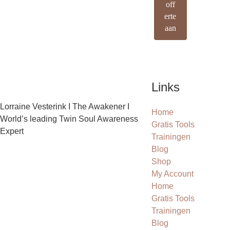
off
erte
aan
Links
Lorraine Vesterink I The Awakener I
Home
World’s leading Twin Soul Awareness
Gratis Tools
Expert
Trainingen
Blog
Shop
My Account
Home
Gratis Tools
Trainingen
Blog