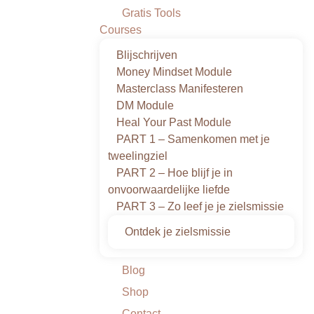
Gratis Tools
Courses
Blijschrijven
Money Mindset Module
Masterclass Manifesteren
DM Module
Heal Your Past Module
PART 1 – Samenkomen met je
tweelingziel
PART 2 – Hoe blijf je in
onvoorwaardelijke liefde
PART 3 – Zo leef je je zielsmissie
Ontdek je zielsmissie
Blog
Shop
Contact