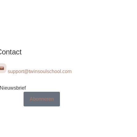
Contact
support@twinsoulschool.com
Nieuwsbrief
Abonneren