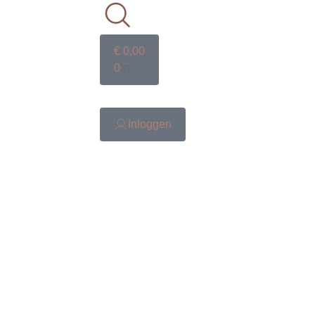
€
0,00
0
Inloggen