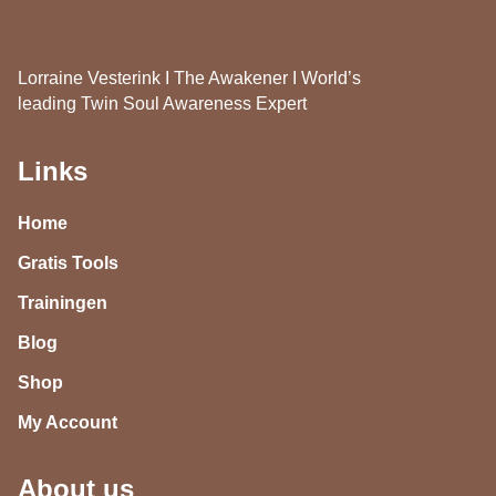
Lorraine Vesterink I The Awakener I World’s
leading Twin Soul Awareness Expert
Links
Home
Gratis Tools
Trainingen
Blog
Shop
My Account
About us