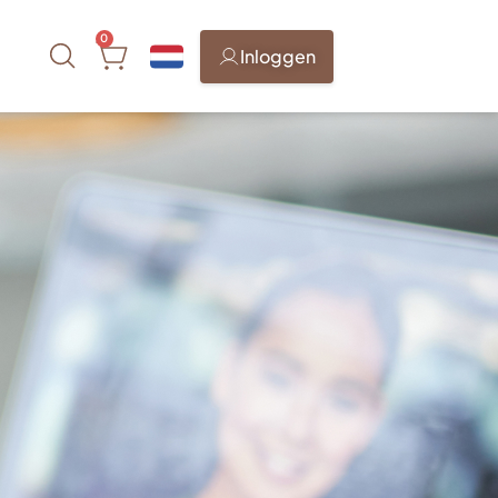
0
Inloggen