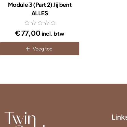
Module 3 (Part 2) Jij bent
ALLES
€
77,00
incl. btw
Voeg toe
Link