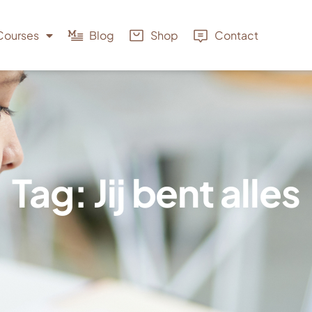
Courses
Blog
Shop
Contact
Tag: Jij bent alles